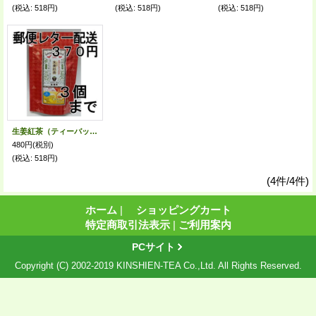
(税込
:
518円)
(税込
:
518円)
(税込
:
518円)
生姜紅茶（ティーバッグ）（送料を抑えた郵便レター配送・3本まで）3M
480円
(税別)
(税込
:
518円)
(4件/4件)
ホーム
|
ショッピングカート
特定商取引法表示
|
ご利用案内
PCサイト
Copyright (C) 2002-2019 KINSHIEN-TEA Co.,Ltd. All Rights Reserved.