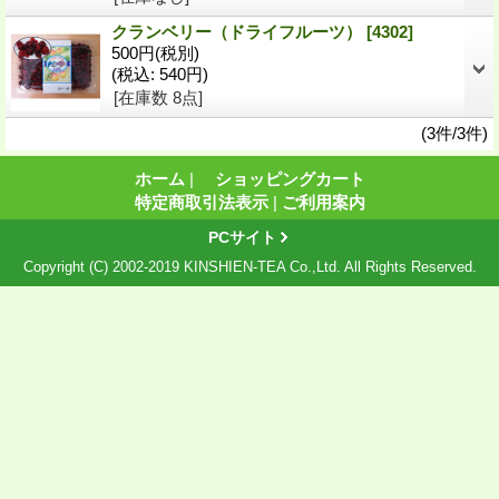
クランベリー（ドライフルーツ）
[4302]
500円
(税別)
(税込
:
540円)
[在庫数 8点]
(3件/3件)
ホーム
|
ショッピングカート
特定商取引法表示
|
ご利用案内
PCサイト
Copyright (C) 2002-2019 KINSHIEN-TEA Co.,Ltd. All Rights Reserved.