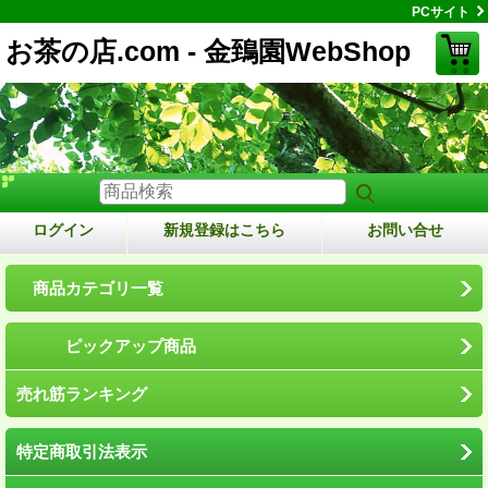
PCサイト
お茶の店.com - 金鵄園WebShop
ログイン
新規登録はこちら
お問い合せ
商品カテゴリ一覧
ピックアップ商品
売れ筋ランキング
特定商取引法表示