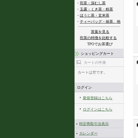
・
煎茶・深むし茶
・
玉露・くき茶・粉茶
・
ほうじ茶・玄米茶
・
ティーバッグ・抹茶、他
茶葉を見る
煎茶の特徴を比較する
TPOでお茶選び
ショッピングカート
カートの中身
カートは空です。
ログイン
新規登録はこちら
ログインはこちら
特定商取引法表示
カレンダー