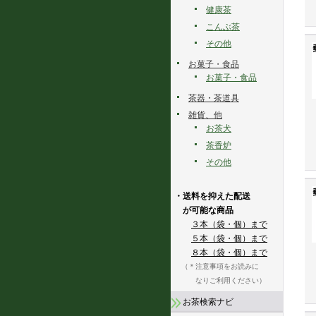
健康茶
こんぶ茶
その他
お菓子・食品
お菓子・食品
茶器・茶道具
雑貨、他
お茶犬
茶香炉
その他
・送料を抑えた配送
が可能な商品
３本（袋・個）まで
５本（袋・個）まで
８本（袋・個）まで
（＊注意事項をお読みに
なりご利用ください）
お茶検索ナビ