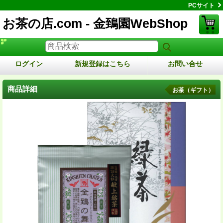
PCサイト
お茶の店.com - 金鵄園WebShop
ログイン
新規登録はこちら
お問い合せ
商品詳細
お茶（ギフト）