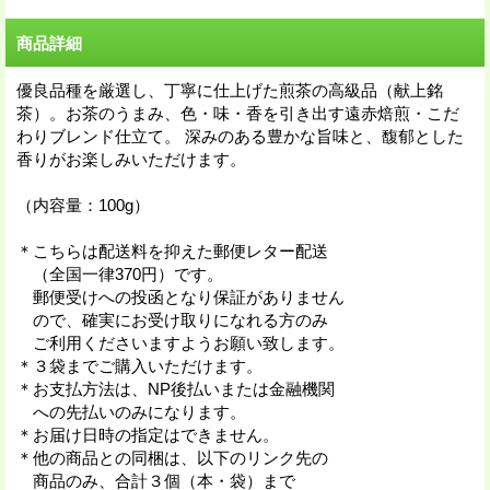
商品詳細
優良品種を厳選し、丁寧に仕上げた煎茶の高級品（献上銘
茶）。お茶のうまみ、色・味・香を引き出す遠赤焙煎・こだ
わりブレンド仕立て。 深みのある豊かな旨味と、馥郁とした
香りがお楽しみいただけます。
（内容量：100g）
＊こちらは配送料を抑えた郵便レター配送
（全国一律370円）です。
郵便受けへの投函となり保証がありません
ので、確実にお受け取りになれる方のみ
ご利用くださいますようお願い致します。
＊３袋までご購入いただけます。
＊お支払方法は、NP後払いまたは金融機関
への先払いのみになります。
＊お届け日時の指定はできません。
＊他の商品との同梱は、以下のリンク先の
商品のみ、合計３個（本・袋）まで