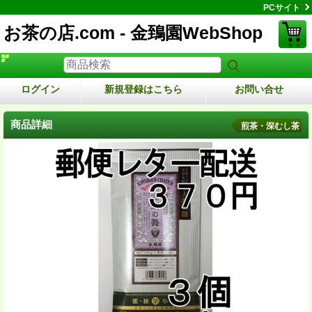
PCサイト
お茶の店.com - 金鵄園WebShop
ログイン
新規登録はこちら
お問い合せ
商品詳細
煎茶・深むし茶