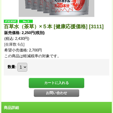
百草水（茶草）×５本 [健康応援価格]
[3111]
販売価格
:
2,250円
(税別)
(税込
:
2,430円
)
[在庫数 6点]
希望小売価格
:
2,700円
この商品は軽減税率の対象です。
数量
:
商品詳細