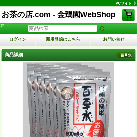
PCサイト
お茶の店.com - 金鵄園WebShop
ログイン
新規登録はこちら
お問い合せ
商品詳細
百草水