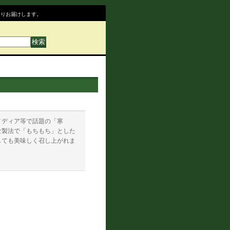
よりお届けします。
メディア等で話題の「寒
な製法で「もちもち」とした
しても美味しく召し上がれま