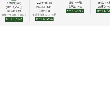
(税込
:
540円)
(税込
:
540
2,250円
(税別)
2,250円
(税別)
[在庫数 36点]
[在庫数 26
(税込
:
2,430円)
(税込
:
2,430円)
[在庫わずか]
[在庫数 6点]
希望小売価格
:
2,700円
希望小売価格
:
2,700円